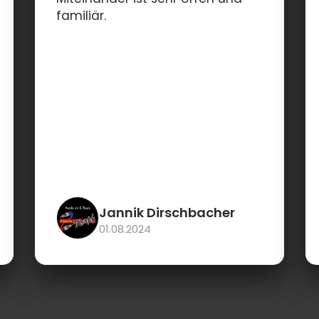
familiär.
Jannik Dirschbacher
01.08.2024