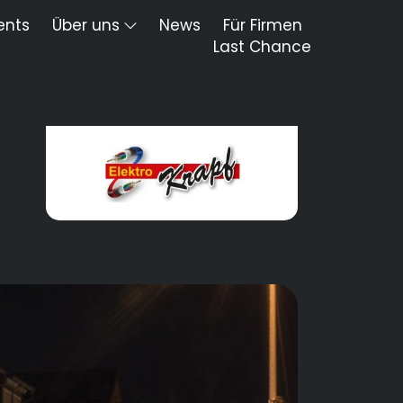
ents
Über uns
News
Für Firmen
Last Chance