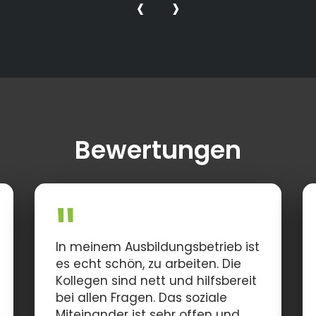
‹
›
Bewertungen
In meinem Ausbildungsbetrieb ist
es echt schön, zu arbeiten. Die
Kollegen sind nett und hilfsbereit
bei allen Fragen. Das soziale
Miteinander ist sehr offen und