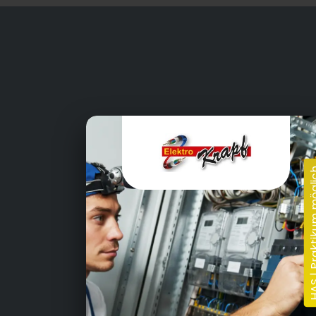
Zeiler Str. 3, 97437 Haßfurt
01.09.2024