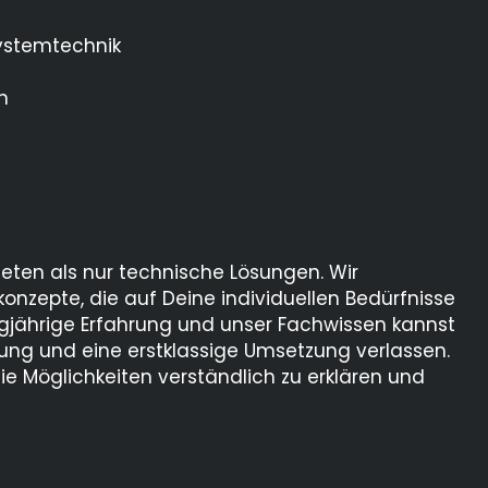
ystemtechnik
n
bieten als nur technische Lösungen. Wir
nzepte, die auf Deine individuellen Bedürfnisse
gjährige Erfahrung und unser Fachwissen kannst
ung und eine erstklassige Umsetzung verlassen.
die Möglichkeiten verständlich zu erklären und