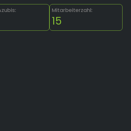
Azubis:
Mitarbeiterzahl:
15