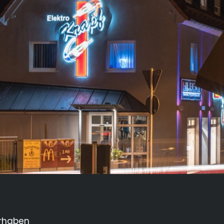
orhaben