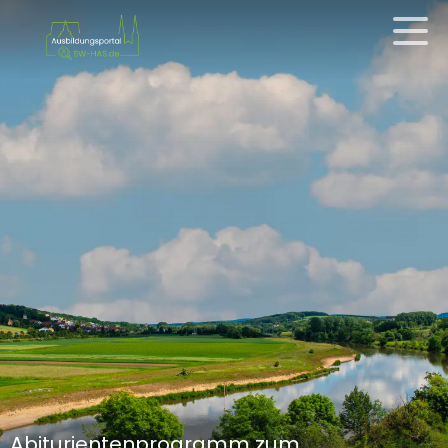
Abiturientenprogramm zum