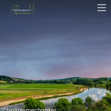
Chirurgiemechaniker