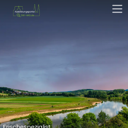
Frischespezialist