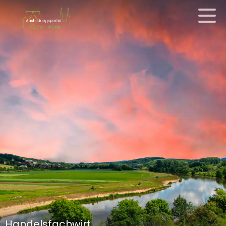
Handelsfachwirt