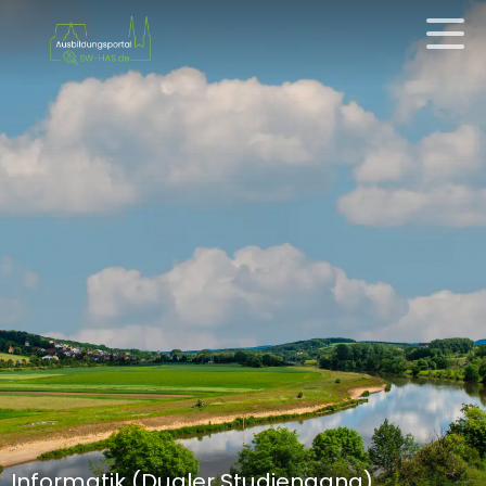
Informatik (Dualer Studiengang)