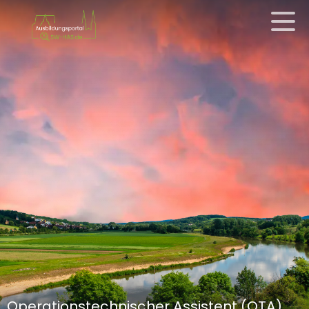
Operationstechnischer Assistent (OTA)