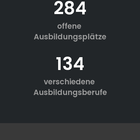
284
offene
Ausbildungsplätze
134
verschiedene
Ausbildungsberufe