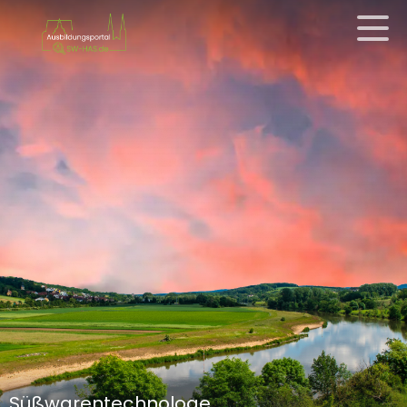
Süßwarentechnologe