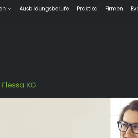
len
Ausbildungsberufe
Praktika
Firmen
Ev
 Flessa KG