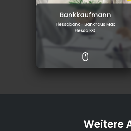
Bankkaufmann
Flessabank - Bankhaus Max
Flessa KG
Weitere 