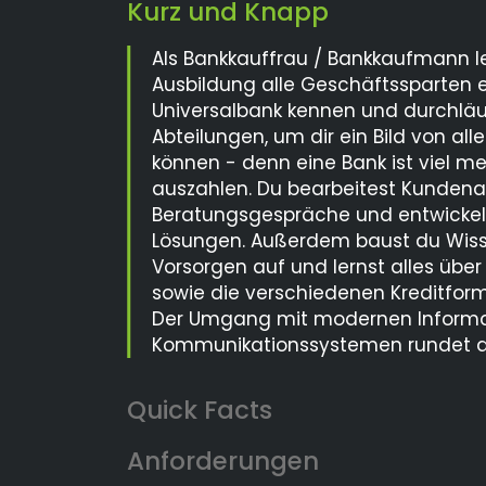
Kurz und Knapp
Als Bankkauffrau / Bankkaufmann le
Ausbildung alle Geschäftssparten
Universalbank kennen und durchläu
Abteilungen, um dir ein Bild von al
können - denn eine Bank ist viel me
auszahlen. Du bearbeitest Kundenau
Beratungsgespräche und entwicke
Lösungen. Außerdem baust du Wiss
Vorsorgen auf und lernst alles übe
sowie die verschiedenen Kreditfor
Der Umgang mit modernen Informa
Kommunikationssystemen rundet de
Anforderungen