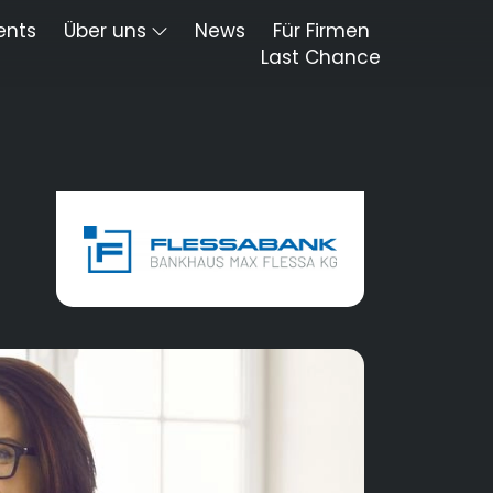
ents
Über uns
News
Für Firmen
Last Chance