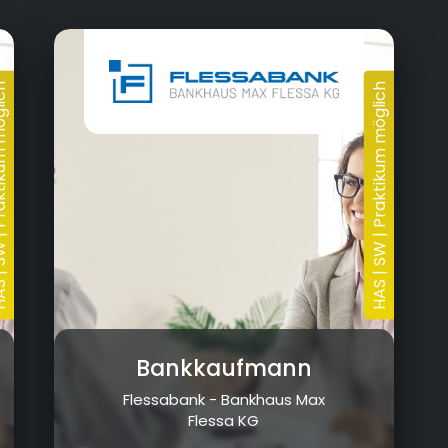
17.02.2025
Bankkaufmann
Flessabank - Bankhaus Max
Flessa KG