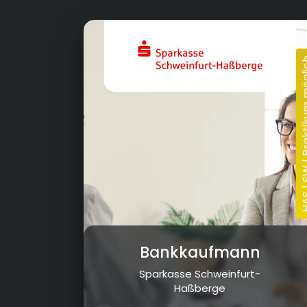
27.11.2024
Bankkaufmann
Sparkasse Schweinfurt-
Haßberge