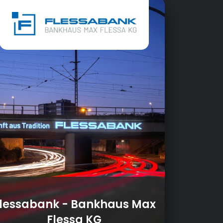
lessabank - Bankhaus Max
Flessa KG