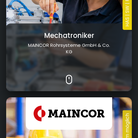
Mechatroniker
MAINCOR Rohrsysteme GmbH & Co.
KG
11.05.2026