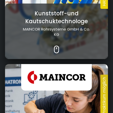
Kunststoff-und
Kautschuktechnologe
MAINCOR Rohrsysteme GmbH & Co.
KG
11.05.2026