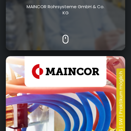
MAINCOR Rohrsysteme GmbH & Co.
KG
11.05.2026