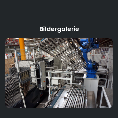
Fluorierung von Kunststoffoberflächen
28
Anzahl Azubis:
430
Mitarbeiterzahl:
Bildergalerie